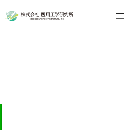
2026.02.12
お知らせ
日本臨床疫学会第8回年次学術大会
（2/21,22開催）に出展いたします