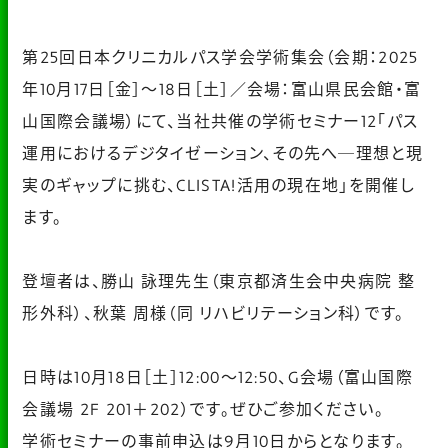
第25回日本クリニカルパス学会学術集会（会期：2025
年10月17日［金］～18日［土］／会場：富山県民会館・富
山国際会議場）にて、当社共催の学術セミナー12「パス
運用におけるデジタイゼーション、その先へ─理想と現
実のギャップに挑む、CLISTA!活用の現在地」を開催し
ます。
登壇者は、勝山 詠理先生（東京都済生会中央病院 整
形外科）、秋葉 周様（同 リハビリテーション科）です。
日時は10月18日［土］12:00～12:50、G会場（富山国際
会議場 2F 201＋202）です。ぜひご参加ください。
学術セミナーの事前申込は9月10日からとなります。