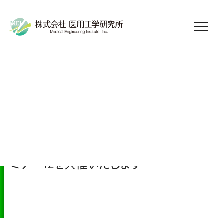
2025.09.10
お知らせ
日本クリニカルパス学会（富山） 学術セ
ミナー12を共催いたします