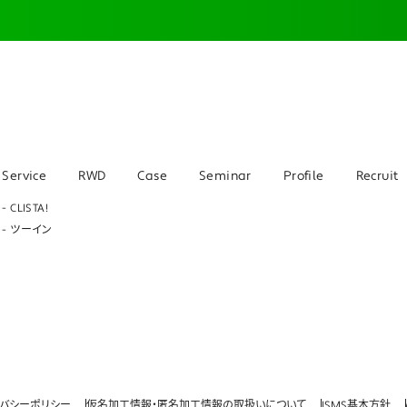
Service
RWD
Case
Seminar
Profile
Recruit
- CLISTA!
- ツーイン
イバシーポリシー
仮名加工情報・匿名加工情報の取扱いについて
ISMS基本方針