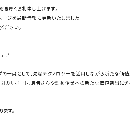
だき厚くお礼申し上げます。
ページを最新情報に更新いたしました。
覧ください。
uit/
ープの一員として、先端テクノロジーを活用しながら新たな価
機関のサポート、患者さんや製薬企業への新たな価値創出にチ
ります。