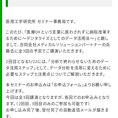
医用工学研究所 セミナー事務局です。
このたび、「
医療DXという言葉に惑わされずに病院改革す
るために〜
デジタライズとしてのデータ活用法〜」と題し
まして、
合同会社メディカルソリューションパートナーの兵
藤氏に全3回の
予定でご講演いただきます。
2回目となる5/22には、「
分析で終わらせないためのデー
タ活用ステップ」として、
データ分析を活用に変えるために
必要なステップと注意点について
ご解説いただきます。
本セミナーのお申込みは「
お申込フォーム」よりお願い申し
上げます。
今回は全3回講演となりますが、各回でのお申込みとなり
ます。（
2回目、3回目のみのご参加も可能です）
お申し込み完了後、受付完了の自動返信メールが届きま
す。