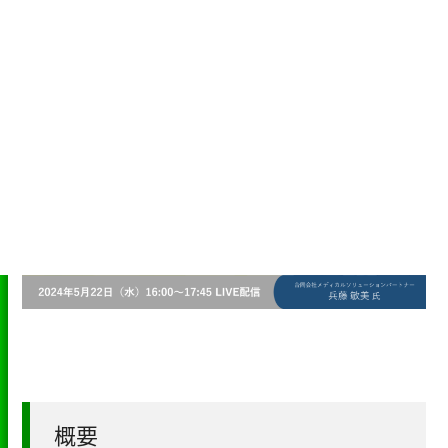
タ活用ステップ
概要