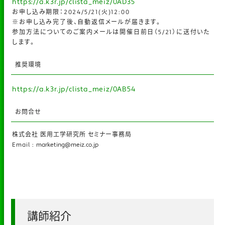
https://a.k3r.jp/clista_meiz/0AD35
お申し込み期限：2024/5/21(火)12:00
※お申し込み完了後、自動返信メールが届きます。
参加方法についてのご案内メールは開催日前日（5/21）に送付いた
します。
推奨環境
https://a.k3r.jp/clista_meiz/0AB54
お問合せ
株式会社 医用工学研究所 セミナー事務局
Email :
marketing@meiz.co.jp
講師紹介